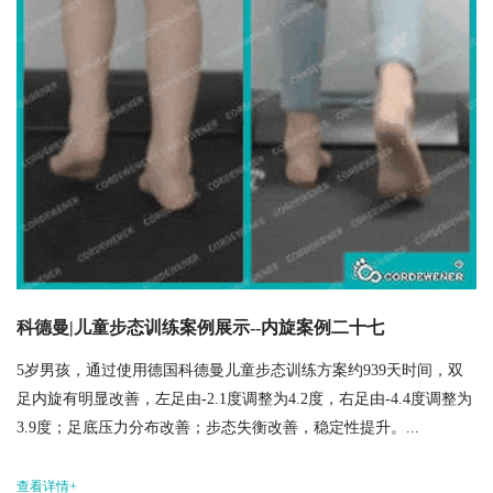
科德曼|儿童步态训练案例展示--内旋案例二十七
5岁男孩，通过使用德国科德曼儿童步态训练方案约939天时间，双
足内旋有明显改善，左足由-2.1度调整为4.2度，右足由-4.4度调整为
3.9度；足底压力分布改善；步态失衡改善，稳定性提升。...
查看详情+