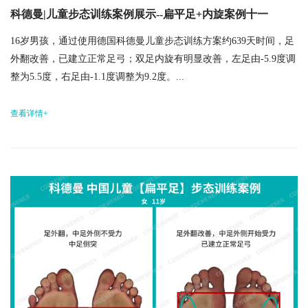
科德曼|儿童步态训练案例展示--扁平足+内旋案例十一
16岁男孩，通过使用德国科德曼儿童步态训练方案约639天时间，足
外翻改善，已建立正常足弓；双足内旋有明显改善，左足由-5.9度调
整为5.5度，右足由-1.1度调整为9.2度。...
查看详情+