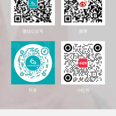
微信公众号
微博
抖音
小红书