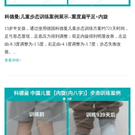
科德曼|儿童步态训练案例展示--重度扁平足+内旋
13岁半女孩，通过使用德国科德曼儿童步态训练方案约721天时间，
足弓形态显现，足底压力得到调整；双足内旋得到明显改善，左足
由-8.3度调整为-1.5度，右足由-4.1度调整为-1.7度；步态失衡改
善。...
查看详情+