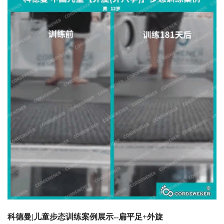
科德曼|儿童步态训练案例展示--扁平足+外旋