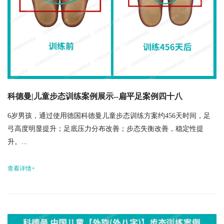
科德曼|儿童步态训练案例展示--扁平足案例四十八
6岁男孩，通过使用德国科德曼儿童步态训练方案约456天时间，足
弓高度明显提升；足底压力分布改善；步态失衡改善，稳定性提
升。...
查看详情+