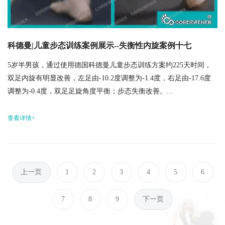
科德曼|儿童步态训练案例展示--失衡性内旋案例十七
5岁半男孩，通过使用德国科德曼儿童步态训练方案约225天时间，
双足内旋有明显改善，左足由-10.2度调整为-1.4度，右足由-17.6度
调整为-0.4度，双足足旋角度平衡；步态失衡改善。...
查看详情+
上一页
1
2
3
4
5
6
7
8
9
下一页